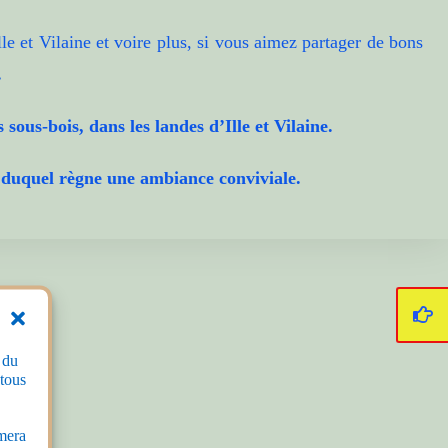
le et Vilaine et voire plus, si vous aimez partager de bons
.
ous-bois, dans les landes d’Ille et Vilaine.
in duquel règne une ambiance conviviale.
 du
 tous
rmera