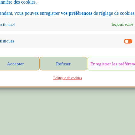
annière des cookies.
ndant, vous pouvez enregistrer
vos préférences
de réglage de cookies
nctionnel
Toujours activé
tistiques
Accepter
Refuser
Enregistrer les préféren
Politique de cookies