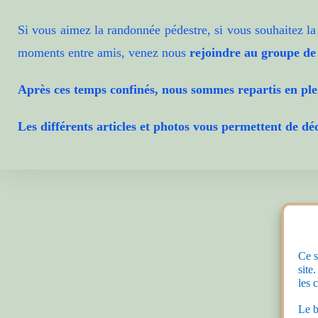
Si vous aimez la randonnée pédestre, si vous souhaitez la 
moments entre amis, venez nous
rejoindre au groupe de
Après ces temps confinés, nous sommes repartis en plein
Les différents articles et photos vous permettent de d
Ce s
site
les 
Le 