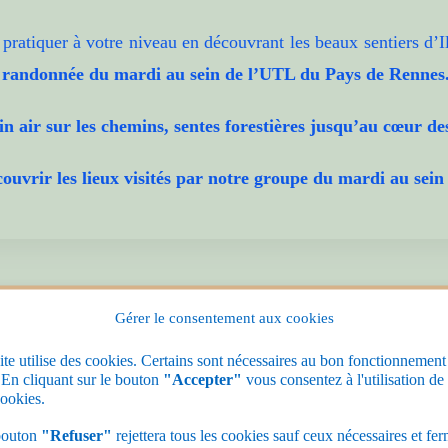
pratiquer à votre niveau en découvrant les beaux sentiers d’Il
 randonnée du mardi au sein de l’UTL du Pays de Rennes
 air sur les chemins, sentes forestières jusqu’au cœur des s
écouvrir les lieux visités par notre groupe du mardi au se
Gérer le consentement aux cookies
ite utilise des cookies. Certains sont nécessaires au bon fonctionnement
. En cliquant sur le bouton
"Accepter"
vous consentez à l'utilisation de
cookies.
bouton
"Refuser"
rejettera tous les cookies sauf ceux nécessaires et fe